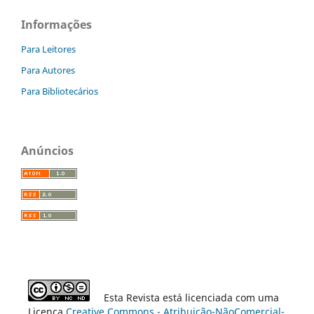
Informações
Para Leitores
Para Autores
Para Bibliotecários
Anúncios
Esta Revista está licenciada com uma
Licença
Creative Commons - Atribuição-NãoComercial-