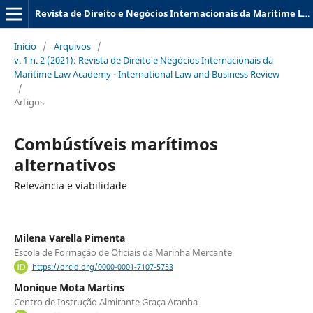
Revista de Direito e Negócios Internacionais da Maritime Law Academy - International Law and Business Review
Início
/
Arquivos
/
v. 1 n. 2 (2021): Revista de Direito e Negócios Internacionais da
Maritime Law Academy - International Law and Business Review
/
Artigos
Combústíveis marítimos
alternativos
Relevância e viabilidade
Milena Varella Pimenta
Escola de Formação de Oficiais da Marinha Mercante
https://orcid.org/0000-0001-7107-5753
Monique Mota Martins
Centro de Instrução Almirante Graça Aranha