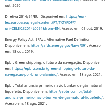
out. 2020.
Diretiva 2014/94/EU. Disponível em:
https://eur-
lex.europa.eu/legal-content/PT/TXT/PDF/?
uri=CELEX:32014L0094&from=EN
. Acesso em: 05 out. 2019.
Energy Policy Act. EPAct. Alternative Fuel Definition.
Disponível em:
https://afdc.energy.gov/laws/391
. Acesso
em: 18 out. 2019.
Epbr. Green shipping: o futuro da navegação. Disponível
em:
https://epbr.com.br/green-shipping-o-futuro-da-
navegacao-por-bruno-alamino/
. Acesso em: 18 ago. 2021.
Epbr. Total anuncia primeiro navio bunker de gás natural
liquefeito. Disponível em:
https://epbr.com.br/total-
anuncia-primeiro-navio-bunker-de-gas-natural-liquefeito/
.
Acesso em: 18 ago. 2021.