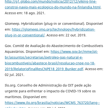
http://g1.globo.com/mundo/noticia/2012/12/viking-line-
constroi-navio-mais-ecologico-do-mundo-na-finlandia.html
.
Acesso em: 18 ago. 2021.
Glomeep. Hybridization (plug-in or conventional). Disponível
em:
https://glomeep.imo.org/technology/hybridization-
plug-in-or-conventional/
. Acesso em: 22 out. 2019.
Gov. Comitê de Avaliação do Abastecimento de Combustíveis
Aquaviários. Disponível em:
https://www.gov.br/mme/pt-
br/assuntos/secretarias/petroleo-gas-natural-e-
biocombustiveis/abastece-brasil/resolucao-cnpe-no-18-
2019/RelatorioFinalResCNPE18_2019_Bunker.pdf
. Acesso em:
02 jul. 2021.
Ilo.org. Conselho de Administração da OIT pede ação
urgente para enfrentar o impacto da COVID-19 sobre os
marítimos. Disponível em:
https://www.ilo.org/brasilia/noticias/WCMS_763720/lang--