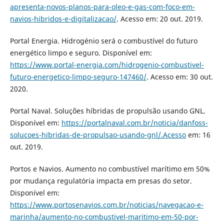
apresenta-novos-planos-para-oleo-e-gas-com-foco-em-
navios-hibridos-e-digitalizacao/
. Acesso em: 20 out. 2019.
Portal Energia. Hidrogénio será o combustível do futuro
energético limpo e seguro. Disponível em:
https://www.portal-energia.com/hidrogenio-combustivel-
futuro-energetico-limpo-seguro-147460/
. Acesso em: 30 out.
2020.
Portal Naval. Soluções híbridas de propulsão usando GNL.
Disponível em:
https://portalnaval.com.br/noticia/danfoss-
solucoes-hibridas-de-propulsao-usando-gnl/.Acesso
em: 16
out. 2019.
Portos e Navios. Aumento no combustível marítimo em 50%
por mudança regulatória impacta em presas do setor.
Disponível em:
https://www.portosenavios.com.br/noticias/navegacao-e-
marinha/aumento-no-combustivel-maritimo-em-50-por-