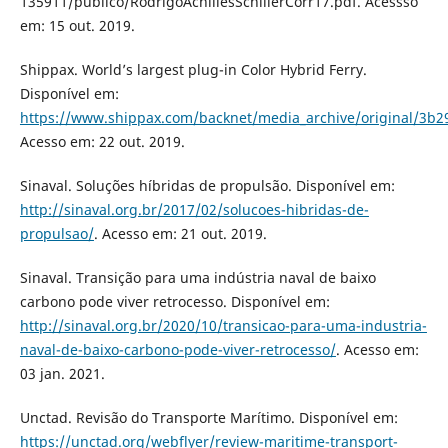
135911/publico/RodrigoAchillesSchillerCorr17.pdf. Acessso
em: 15 out. 2019.
Shippax. World’s largest plug-in Color Hybrid Ferry.
Disponível em:
https://www.shippax.com/backnet/media_archive/original/3b
Acesso em: 22 out. 2019.
Sinaval. Soluções híbridas de propulsão. Disponível em:
http://sinaval.org.br/2017/02/solucoes-hibridas-de-
propulsao/
. Acesso em: 21 out. 2019.
Sinaval. Transição para uma indústria naval de baixo
carbono pode viver retrocesso. Disponível em:
http://sinaval.org.br/2020/10/transicao-para-uma-industria-
naval-de-baixo-carbono-pode-viver-retrocesso/
. Acesso em:
03 jan. 2021.
Unctad. Revisão do Transporte Marítimo. Disponível em:
https://unctad.org/webflyer/review-maritime-transport-