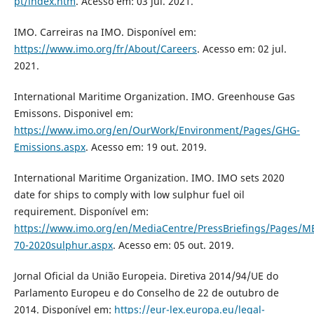
pt/index.htm
. Acesso em: 03 jul. 2021.
IMO. Carreiras na IMO. Disponível em:
https://www.imo.org/fr/About/Careers
. Acesso em: 02 jul.
2021.
International Maritime Organization. IMO. Greenhouse Gas
Emissons. Disponivel em:
https://www.imo.org/en/OurWork/Environment/Pages/GHG-
Emissions.aspx
. Acesso em: 19 out. 2019.
International Maritime Organization. IMO. IMO sets 2020
date for ships to comply with low sulphur fuel oil
requirement. Disponível em:
https://www.imo.org/en/MediaCentre/PressBriefings/Pages/M
70-2020sulphur.aspx
. Acesso em: 05 out. 2019.
Jornal Oficial da União Europeia. Diretiva 2014/94/UE do
Parlamento Europeu e do Conselho de 22 de outubro de
2014. Disponível em:
https://eur-lex.europa.eu/legal-