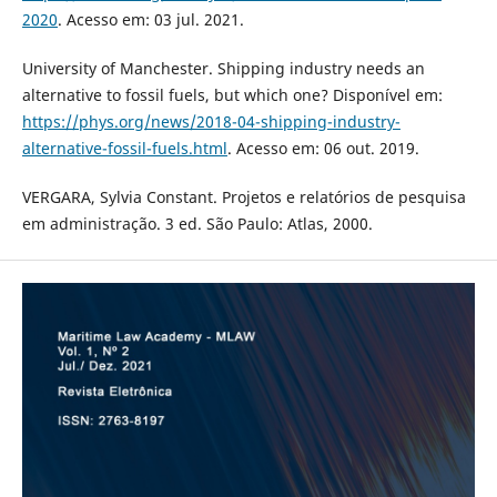
2020
. Acesso em: 03 jul. 2021.
University of Manchester. Shipping industry needs an
alternative to fossil fuels, but which one? Disponível em:
https://phys.org/news/2018-04-shipping-industry-
alternative-fossil-fuels.html
. Acesso em: 06 out. 2019.
VERGARA, Sylvia Constant. Projetos e relatórios de pesquisa
em administração. 3 ed. São Paulo: Atlas, 2000.