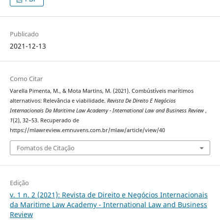
Publicado
2021-12-13
Como Citar
Varella Pimenta, M., & Mota Martins, M. (2021). Combústíveis marítimos
alternativos: Relevância e viabilidade.
Revista De Direito E Negócios
Internacionais Da Maritime Law Academy - International Law and Business Review
,
1
(2), 32–53. Recuperado de
https://mlawreview.emnuvens.com.br/mlaw/article/view/40
Fomatos de Citação
Edição
v. 1 n. 2 (2021): Revista de Direito e Negócios Internacionais
da Maritime Law Academy - International Law and Business
Review